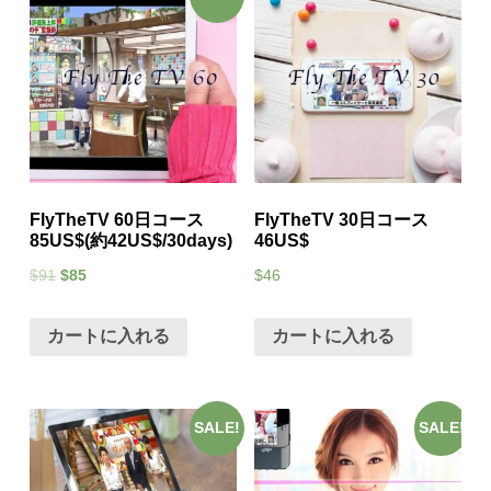
FlyTheTV 60日コース
FlyTheTV 30日コース
85US$(約42US$/30days)
46US$
$
91
$
85
$
46
カートに入れる
カートに入れる
SALE!
SALE!